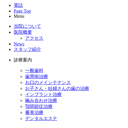
電話
Page Top
Menu
当院について
医院概要
アクセス
News
スタッフ紹介
診療案内
一般歯科
歯周病治療
お口のメインテナンス
お子さん・妊婦さんの歯の治療
インプラント治療
噛み合わせ治療
顎関節症治療
審美治療
デンタルエステ