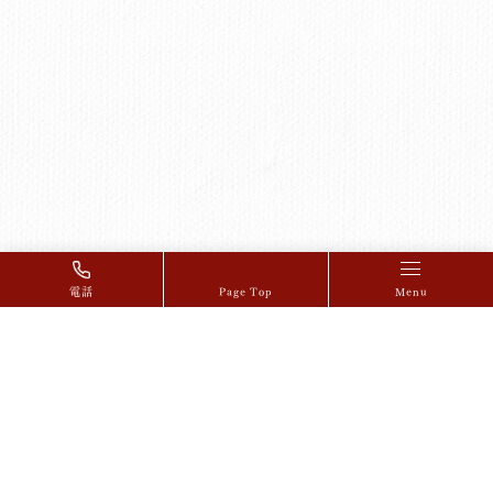
電話
Page Top
Menu
Concept
患者様に寄り添った
オーダーメイド治療